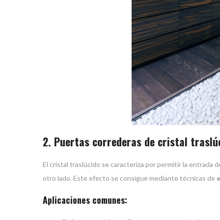
2. Puertas correderas de cristal traslú
El cristal traslúcido se caracteriza por permitir la entrada 
otro lado. Este efecto se consigue mediante técnicas de
Aplicaciones comunes: