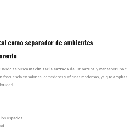
stal como separador de ambientes
parente
 cuando se busca
maximizar la entrada de luz natural
y mantener una 
 con frecuencia en salones, comedores y oficinas modernas, ya que
amplía
inuidad.
los espacios.
al.