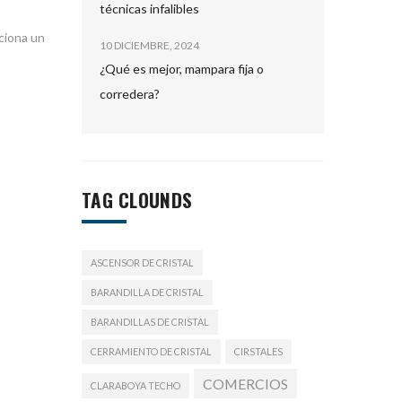
técnicas infalibles
rciona un
10 DICIEMBRE, 2024
¿Qué es mejor, mampara fija o
corredera?
TAG CLOUNDS
ASCENSOR DE CRISTAL
BARANDILLA DE CRISTAL
BARANDILLAS DE CRISTAL
CERRAMIENTO DE CRISTAL
CIRSTALES
COMERCIOS
CLARABOYA TECHO