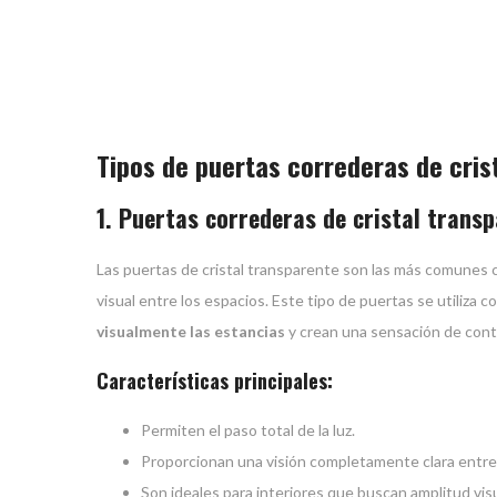
Tipos de puertas correderas de cri
1. Puertas correderas de cristal trans
Las puertas de cristal transparente son las más comunes
visual entre los espacios. Este tipo de puertas se utiliza
visualmente las estancias
y crean una sensación de cont
Características principales:
Permiten el paso total de la luz.
Proporcionan una visión completamente clara entre 
Son ideales para interiores que buscan amplitud visu