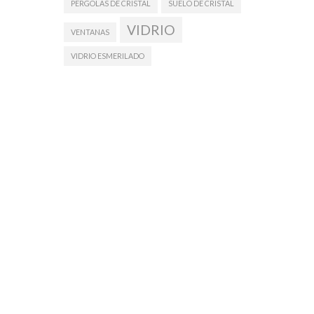
PÉRGOLAS DE CRISTAL
SUELO DE CRISTAL
VIDRIO
VENTANAS
VIDRIO ESMERILADO