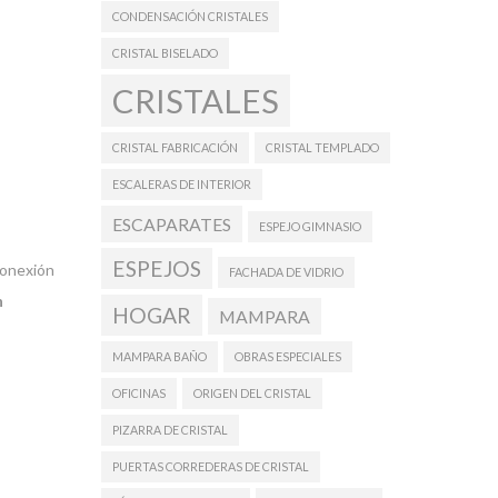
CONDENSACIÓN CRISTALES
CRISTAL BISELADO
CRISTALES
CRISTAL FABRICACIÓN
CRISTAL TEMPLADO
ESCALERAS DE INTERIOR
ESCAPARATES
ESPEJO GIMNASIO
ESPEJOS
conexión
FACHADA DE VIDRIO
n
HOGAR
MAMPARA
MAMPARA BAÑO
OBRAS ESPECIALES
OFICINAS
ORIGEN DEL CRISTAL
PIZARRA DE CRISTAL
PUERTAS CORREDERAS DE CRISTAL