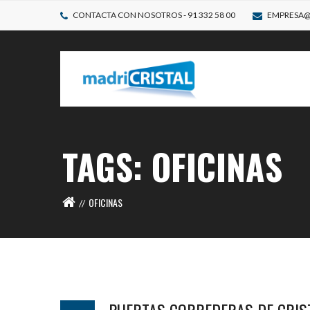
CONTACTA CON NOSOTROS - 91 332 58 00
EMPRESA@
TAGS: OFICINAS
OFICINAS