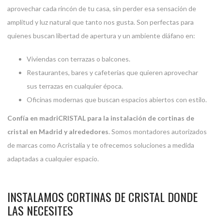
aprovechar cada rincón de tu casa, sin perder esa sensación de
amplitud y luz natural que tanto nos gusta.
Son perfectas para
quienes buscan libertad de apertura y un ambiente diáfano en:
Viviendas con terrazas o balcones.
Restaurantes, bares y cafeterías que quieren aprovechar
sus terrazas en cualquier época.
Oficinas modernas que buscan espacios abiertos con estilo.
Confía en madriCRISTAL para la instalación de cortinas de
cristal en Madrid y alrededores
. Somos montadores autorizados
de
marcas como Acristalia
y te ofrecemos soluciones a medida
adaptadas a cualquier espacio.
INSTALAMOS CORTINAS DE CRISTAL DONDE
LAS NECESITES