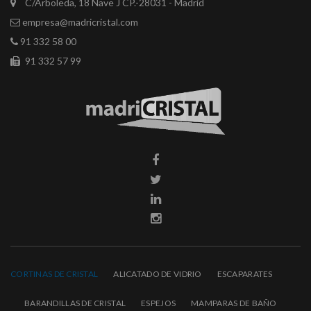
C/Arboleda, 18 Nave J CP.-28031 - Madrid
empresa@madricristal.com
91 332 58 00
91 332 57 99
CORTINAS DE CRISTAL
ALICATADO DE VIDRIO
ESCAPARATES
BARANDILLAS DE CRISTAL
ESPEJOS
MAMPARAS DE BAÑO