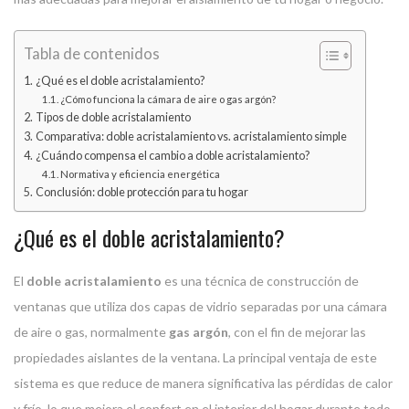
Tabla de contenidos
¿Qué es el doble acristalamiento?
¿Cómo funciona la cámara de aire o gas argón?
Tipos de doble acristalamiento
Comparativa: doble acristalamiento vs. acristalamiento simple
¿Cuándo compensa el cambio a doble acristalamiento?
Normativa y eficiencia energética
Conclusión: doble protección para tu hogar
¿Qué es el doble acristalamiento?
El
doble acristalamiento
es una técnica de construcción de
ventanas que utiliza dos capas de vidrio separadas por una cámara
de aire o gas, normalmente
gas argón
, con el fin de mejorar las
propiedades aislantes de la ventana. La principal ventaja de este
sistema es que reduce de manera significativa las pérdidas de calor
y frío, lo que mejora el confort en el interior del hogar durante todo