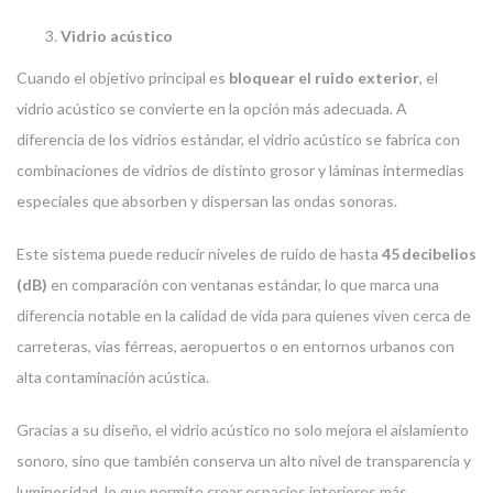
Vidrio acústico
Cuando el objetivo principal es
bloquear el ruido exterior
, el
vidrio acústico se convierte en la opción más adecuada. A
diferencia de los vidrios estándar, el vidrio acústico se fabrica con
combinaciones de vidrios de distinto grosor y láminas intermedias
especiales que absorben y dispersan las ondas sonoras.
Este sistema puede reducir niveles de ruido de hasta
45 decibelios
(dB)
en comparación con ventanas estándar, lo que marca una
diferencia notable en la calidad de vida para quienes viven cerca de
carreteras, vías férreas, aeropuertos o en entornos urbanos con
alta contaminación acústica.
Gracias a su diseño, el vidrio acústico no solo mejora el aislamiento
sonoro, sino que también conserva un alto nivel de transparencia y
luminosidad, lo que permite crear espacios interiores más