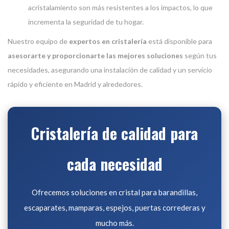
acristalamiento son más resistentes a los impactos, lo que
incrementa la seguridad de tu hogar.
Nuestro equipo de
expertos en cristalería
está disponible para
asesorarte y proporcionarte las mejores soluciones
según tus
necesidades, asegurando una instalación de calidad y un servicio
rápido y eficiente en Madrid y alrededores.
Cristalería de calidad para
cada necesidad
Ofrecemos soluciones en cristal para barandillas,
escaparates, mamparas, espejos, puertas correderas y
mucho más.