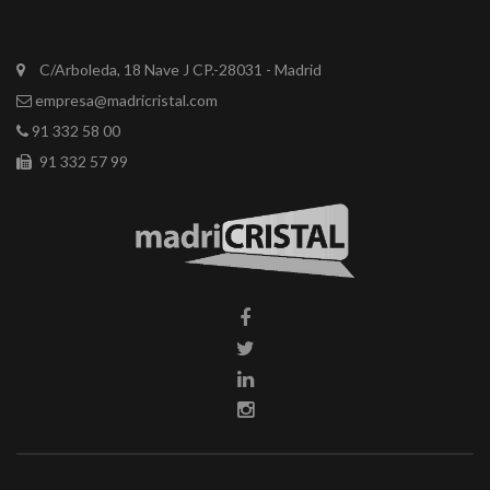
C/Arboleda, 18 Nave J CP.-28031 - Madrid
empresa@madricristal.com
91 332 58 00
91 332 57 99