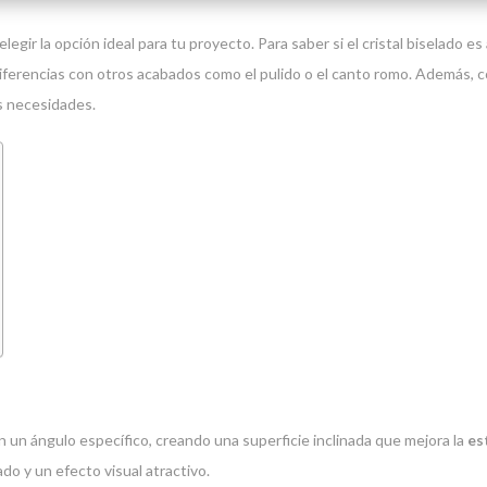
elegir la opción ideal para tu proyecto. Para saber si el cristal biselado
 diferencias con otros acabados como el pulido o el canto romo. Además, 
s necesidades.
en un ángulo específico, creando una superficie inclinada que mejora la
es
ado y un efecto visual atractivo.