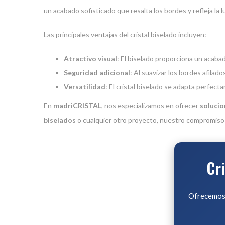
un acabado sofisticado que resalta los bordes y refleja la 
Las principales ventajas del cristal biselado incluyen:
Atractivo visual
: El biselado proporciona un acabad
Seguridad adicional
: Al suavizar los bordes afila
Versatilidad
: El cristal biselado se adapta perfec
En
madriCRISTAL
, nos especializamos en ofrecer
solucio
biselados
o cualquier otro proyecto, nuestro compromiso e
Cr
Ofrecemos 