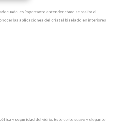
 es adecuado, es importante entender cómo se realiza el
conocer las
aplicaciones del cristal biselado
en interiores
tética
y
seguridad
del vidrio. Este corte suave y elegante